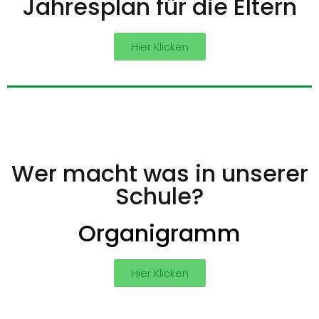
Jahresplan für die Eltern
Hier Klicken
Wer macht was in unserer
Schule?
Organigramm
Hier Klicken