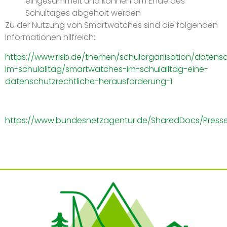
eingesammelt und können am Ende des
Schultages abgeholt werden
Zu der Nutzung von Smartwatches sind die folgenden
Informationen hilfreich:
https://www.rlsb.de/themen/schulorganisation/datens
im-schulalltag/smartwatches-im-schulalltag-eine-
datenschutzrechtliche-herausforderung-1
https://www.bundesnetzagentur.de/SharedDocs/Pressem