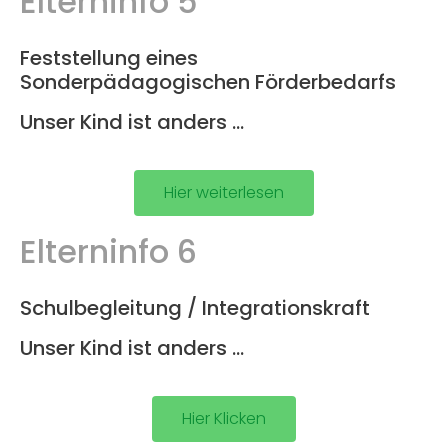
Elterninfo 5
Feststellung eines
Sonderpädagogischen Förderbedarfs
Unser Kind ist anders …
Hier weiterlesen
Elterninfo 6
Schulbegleitung / Integrationskraft
Unser Kind ist anders …
Hier Klicken