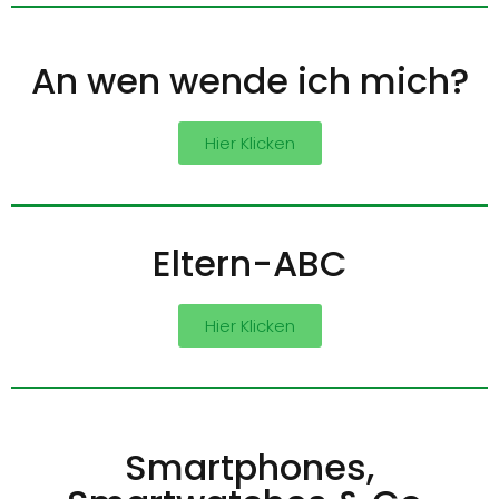
An wen wende ich mich?
Hier Klicken
Eltern-ABC
Hier Klicken
Smartphones,